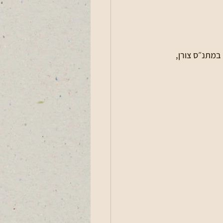
עות 12:00-10:00 📍 למרחב המוגן במתנ״ס צורן, 