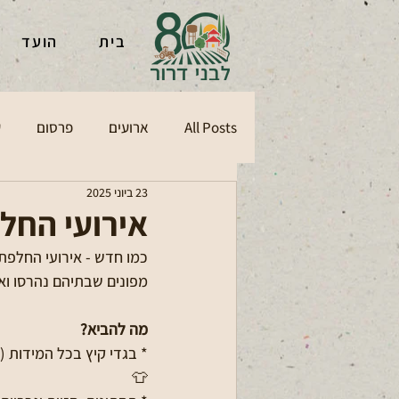
בית
הועד
All Posts
ארועים
פרסום
ע
23 ביוני 2025
אירועי החל
כמו חדש - אירועי החלפת 
מפונים שבתיהם נהרסו וא
מה להביא? 
* בגדי קיץ בכל המידות (נ
👕