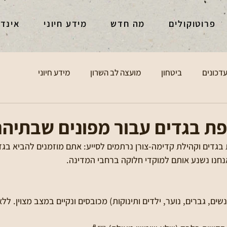
פרוטוקולים
מה חדש
מידע חיוני
אינד
דכונים
ביטחון
מועצה לב השרון
מידע חיוני
פת בגדים עבור מפונים שבתיהם
בגדים וקהילת קדימה-צורן נרתמים לסייע: אתם מוזמנים להביא בגדי
נחנו נשנע אותם למוקדי חלוקה ברחבי המדינה.
שים, גברים, נוער, ילדים ותינוקות) מכובסים ונקיים במצב מצוין. לל