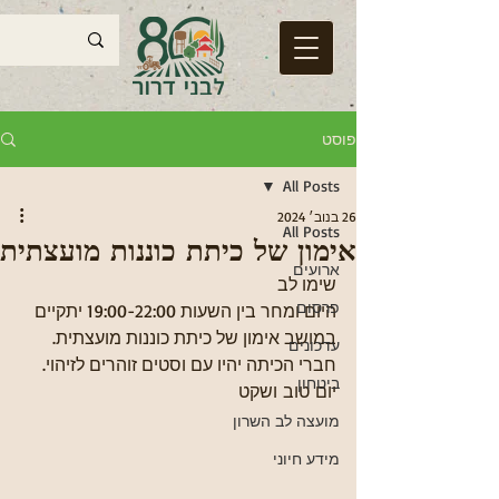
פוסט
All Posts
26 בנוב׳ 2024
All Posts
אימון של כיתת כוננות מועצתית
ארועים
שימו לב
פרסום
היום ומחר בין השעות 19:00-22:00 יתקיים 
במושב אימון של כיתת כוננות מועצתית. 
עדכונים
חברי הכיתה יהיו עם וסטים זוהרים לזיהוי.
ביטחון
יום טוב ושקט
מועצה לב השרון
מידע חיוני