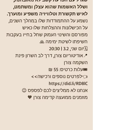
ושלל האשמות שהוא עצלן ומשתמט, 
לאיש תקשורת וטלוויזיה משפיע ומוערך.
נשמע על ההתמודדות שלו במהלך השנים, 
על הכישלונות וההצלחות שלו כאיש 
מפורסם והשינוי העמוק שחל בחייו בעקבות 
חשיפתו לשיטת ימימה 🙏
🗓️יום שני, 3.2 | 20:30 
📍אודיטוריום צורן, דרך לב השרון פינת 
השקמה צורן
🎟️עלות כרטיס: 55 ₪ 
👈לפרטים נוספים ורכישה>> 
https://did.li/RD8lC 
אנחנו לא ממליצים לכם לפספס 😉
מוזמנים ממועצה קדימה צורן 🧡