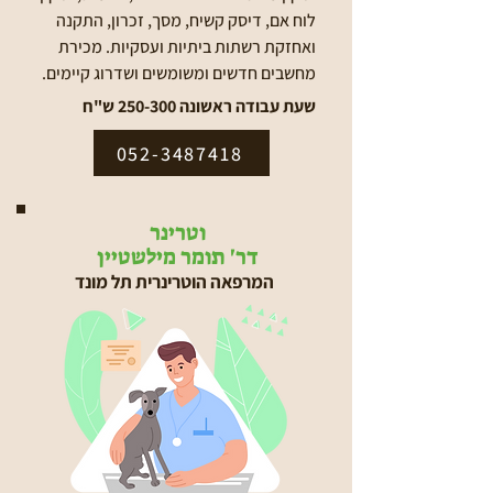
לוח אם, דיסק קשיח, מסך, זכרון, התקנה
ואחזקת רשתות ביתיות ועסקיות. מכירת
מחשבים חדשים ומשומשים ושדרוג קיימים.
שעת עבודה ראשונה 250-300 ש"ח
052-3487418
וטרינר
דר' תומר מילשטיין
המרפאה הוטרינרית תל מונד