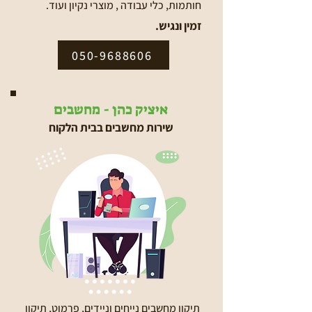
חותמות, כלי עבודה , מוצרי נקיון ועוד.
זמין ונגיש.
050-9688606
איציק כהן - מחשבים
שירות מחשבים בבית הלקוח
תיקון מחשבים נייחים וניידים, פרמוט, תיקון