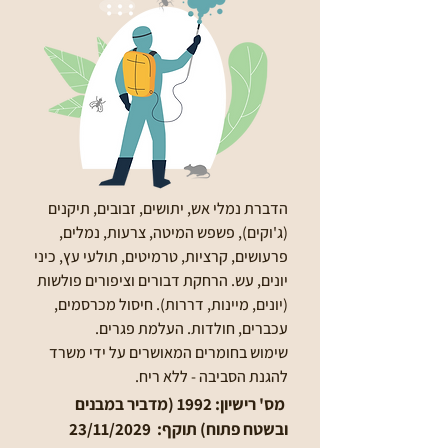
הדברת נמלי אש, יתושים, זבובים, תיקנים
(ג'וקים), פשפש המיטה, צרעות, נמלים,
פרעושים, קרציות, טרמיטים, תולעי עץ, כיני
יונים, עש. הרחקת דבורים וציפורים פולשות
(יונים, מיינות, דררות). חיסול מכרסמים,
עכברים, חולדות. העלמת פגרים.
שימוש בחומרים המאושרים על ידי משרד
להגנת הסביבה - ללא ריח.
מס' רישיון: 1992 (מדביר במבנים
ובשטח פתוח) תוקף: 23/11/2029