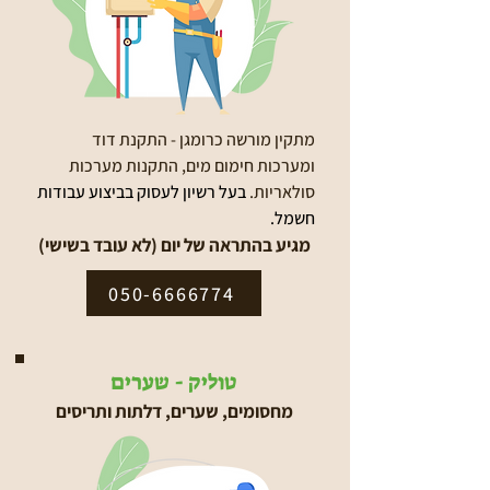
מתקין מורשה כרומגן - התקנת דוד
ומערכות חימום מים, התקנות מערכות
סולאריות.
בעל רשיון לעסוק בביצוע עבודות
חשמל.
מגיע בהתראה של יום (לא עובד בשישי)
050-6666774
טוליק - שערים
מחסומים, שערים, דלתות ותריסים