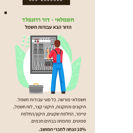
חשמלאי - דור רוזנפלד
הדור הבא עבודות חשמל
חשמלאי מורשה. כל סוגי עבודות חשמל.
תיקונים והתקנות, תיקוני קצר, לוח חשמל,
טיימר, החלפת שקעים, תיקון/החלפת
ספוטים. מתמחה בבתים חכמים.
10% הנחה לחברי המושב.