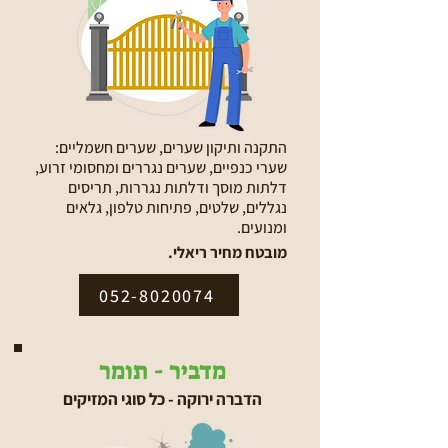
התקנה ותיקון שערים, שערים חשמליים:
שערי כנפיים, שערים נגררים ומחסומי זרוע,
דלתות מוסך ודלתות נגררות, תריסים
נגללים, שלטים, פתיחות טלפון, גלאים
ומנועים.
מובטח מחיר ריאלי.
052-8020074
מדביר - תומר
הדברה ירוקה - כל סוגי המזיקים