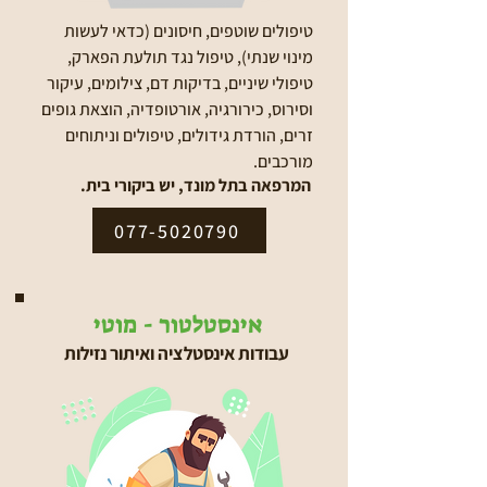
טיפולים שוטפים, חיסונים (כדאי לעשות
מינוי שנתי), טיפול נגד תולעת הפארק,
טיפולי שיניים, בדיקות דם, צילומים, עיקור
וסירוס, כירורגיה, אורטופדיה, הוצאת גופים
זרים, הורדת גידולים, טיפולים וניתוחים
מורכבים.
המרפאה בתל מונד, יש ביקורי בית.
077-5020790
אינסטלטור - מוטי
עבודות אינסטלציה ואיתור נזילות