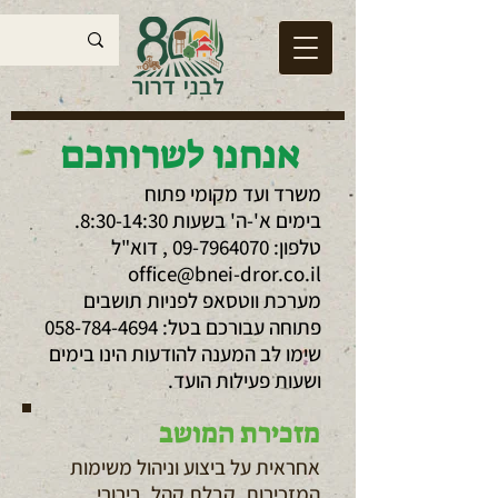
אנחנו לשרותכם
משרד ועד מקומי פתוח
בימים א'-ה' בשעות 8:30-14:30.
טלפון:
09-7964070
, דוא"ל
office@bnei-dror.co.il
מערכת ווטסאפ לפניות תושבים
פתוחה עבורכם בטל:
058-784-4694
שימו לב המענה להודעות הינו בימים
ושעות פעילות הועד.
מזכירת המושב
אחראית על ביצוע וניהול משימות
המזכירות, קבלת קהל, בירורי