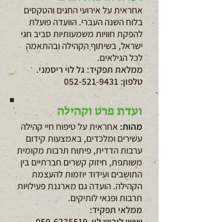
אחראית על אירועי החגים והטקסים
בלוח השנה העברי. הוועדה פועלת
להפקת חוויות משמעותיות סביב חגי
ישראל, בשיתוף הקהילה ובהתאמה
לכל הגילאים.​
ממלאת תפקיד:
גל לוי ריסמני.
טלפון:
052-521-9431
ועדת פרט וקהילה
מהות:
אחראית על טיפוח חיי קהילה
עשירים ומלכדים, באמצעות קידום
ערבות הדדית, פיתוח תרבות מקומית
משותפת, חיזוק קשרים חברתיים בין
התושבים ועידוד יוזמות להעצמת
הקהילה. הועדה גם מארגנת פעילויות
תרבות ופנאי לותיקים.
ממלאי תפקיד:
שושי לוביש לוי
050-6225519