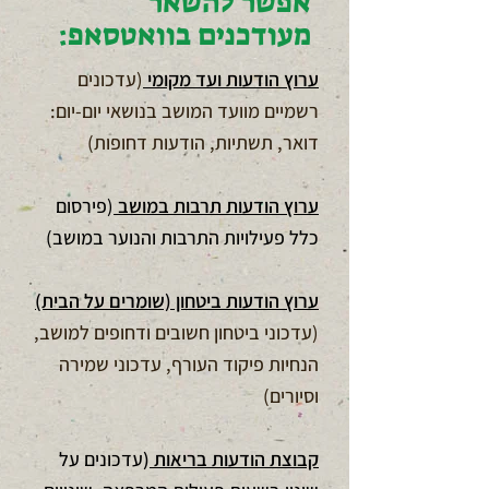
אפשר להשאר
מעודכנים בוואטסאפ:
ערוץ הודעות ועד מקומי
(עדכונים
רשמיים מוועד המושב בנושאי יום-יום:
דואר, תשתיות, הודעות דחופות)
ערוץ הודעות תרבות במושב
(פירסום
כלל פעילויות התרבות והנוער במושב)
ערוץ הודעות ביטחון (שומרים על הבית)
(עדכוני ביטחון חשובים ודחופים למושב,
הנחיות פיקוד העורף, עדכוני שמירה
וסיורים)
קבוצת הודעות בריאות
(
עדכונים על