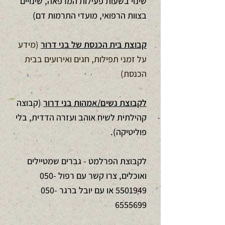
שינוי בשעות פעילות המרפאה, שינויים
בצוות הרפואי, מועדי התרמות דם)
קבוצת בית הכנסת של בני דרור
(מידע
על זמני תפילות, חגים ואירועים בבית
הכנסת)
לקבוצת נשים/אמהות בני דרור
(קבוצה
קהילתית לשיח אוהב ועזרה הדדית, בלי
פוליטיקה).
לקבוצת הפרלמט - גברים שמטיילים
ואוכלים, צרו קשר עם רפול
050-
5501949
או עם יובל ברגר
050-
6555699