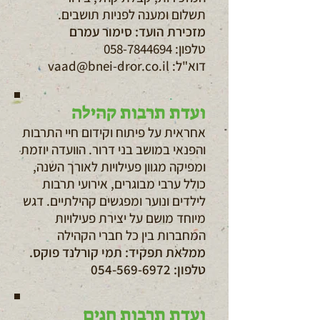
תשלום ומענה לפניות תושבים.
מזכירת הועד:
סימור עמרם
טלפון:
058-7844694
דוא"ל:
vaad@bnei-dror.co.il
ועדת תרבות קהילה
אחראית על פיתוח וקידום חיי התרבות
והפנאי במושב בני דרור. הוועדה יוזמת
ומפיקה מגוון פעילויות לאורך השנה,
כולל ערבי מבוגרים, אירועי תרבות
לילדים ונוער ומפגשים קהילתיים. דגש
מיוחד מושם על יצירת פעילויות
המחברות בין כל חברי הקהילה
ממלאת תפקיד:
תמי קורלנד פוקס.
טלפון:
054-569-6972
ועדת תרבות חגים