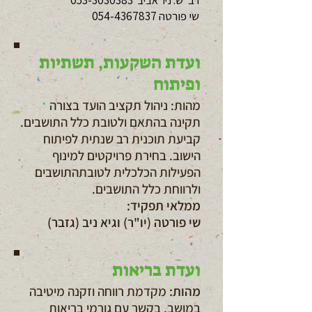
רב"ש:
053-3030383
ניר אביב
שי פורטה
054-4367837
ועדת השקעות, תשתיות
ופיתוח
מהות: ניהול תקציב הועד בצורה
תקינה בהתאם ולטובת כלל התושבים.
קביעת תוכנית רב שנתית לפיתוח
הישוב. בחירת פרויקטים למינוף
הפעילות הכלכלית לטובתהתושבים
ולרווחת כלל התושבים.
ממלאי תפקיד:
שי פורטה (יו"ר) וגיא ניב (גזבר)
ועדת בריאות
מהות:
מקדמת רווחה וזקנה מיטיבה
במושב, בקשר עם גורמי בריאות