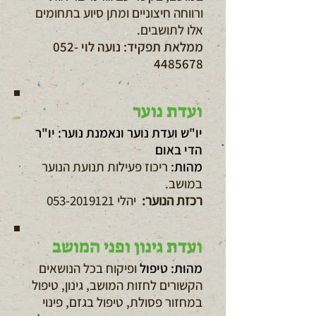
ורווחה חיצוניים ומתן סיוע בתחומים
אלו לתושבים.
ממלאת תפקיד:
נועה לוי
052-
4485678
ועדת נוער
יו"ש ועדת נוער ונאמנת נוער: יו"ר
הדי באום
מהות:
ריכוז פעילות תנועת הנוער
במושב.
רכזת הנוער:
יהלי
053-2019121
ועדת גינון ופני המושב
מהות: טיפול
ופיקוח בכל הנושאים
הקשורים לחזות המושב, גינון, טיפול
במחזור פסולת, טיפול בגזם, פינוי