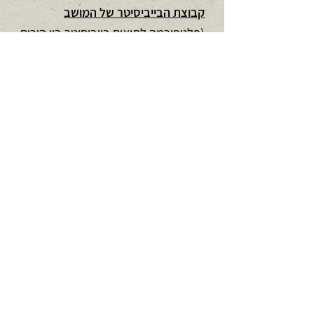
קבוצת הבייביסיטר של המושב
(פלטפורמה לתיאום בייביסיטר בין הורים
ונערים/ות המושב)
קבוצת סירי לידה באהבה
(יוזמה
להכנת מזון חם ליולדות טריות בתורנות)
קבוצת בעלי כלבים בבני דרור
(שיתוף
מידע בין בעלי כלבים במושב, עדכוני
כלבים משוחררים)
קבוצת גינת הכלבים של בבני דרור
(עדכונים ותיאומים הקשורים לגינת
הכלבים המשותפת)