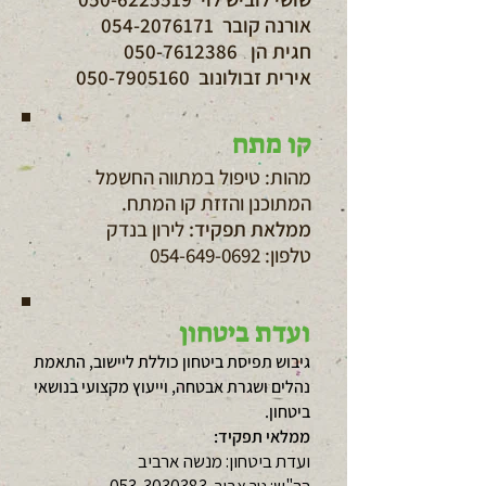
אורנה קובר
054-2076171
חגית הן
050-7612386
אירית זבולונוב
050-7905160
קו מתח
מהות: טיפול במתווה החשמל
המתוכנן והזזת קו המתח.
ממלאת תפקיד:
לירון בנדק
טלפון:
054-649-0692
ועדת ביטחון
גיבוש תפיסת ביטחון כוללת ליישוב, התאמת
נהלים ושגרת אבטחה, וייעוץ מקצועי בנושאי
ביטחון.
ממלאי תפקיד:
ועדת ביטחון: מנשה ארביב